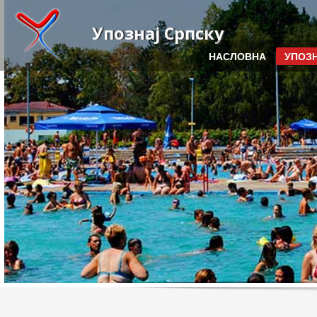
Упознај Српску
НАСЛОВНА
УПОЗН