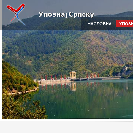
Упознај Српску
НАСЛОВНА
УПОЗН