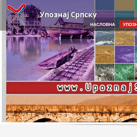
Упознај Српску
НАСЛОВНА
УПОЗН