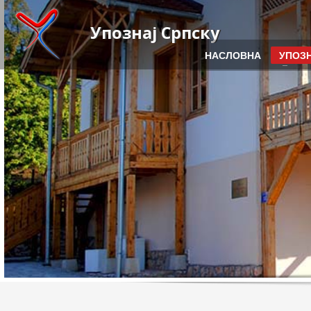
Упознај Српску
НАСЛОВНА
УПОЗН